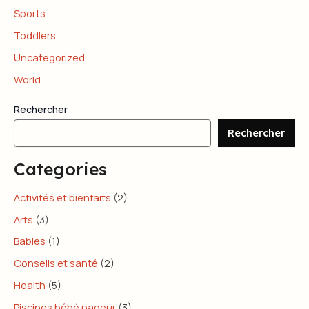
Sports
Toddlers
Uncategorized
World
Rechercher
Rechercher
Categories
Activités et bienfaits
(2)
Arts
(3)
Babies
(1)
Conseils et santé
(2)
Health
(5)
Piscines bébé nageur
(3)